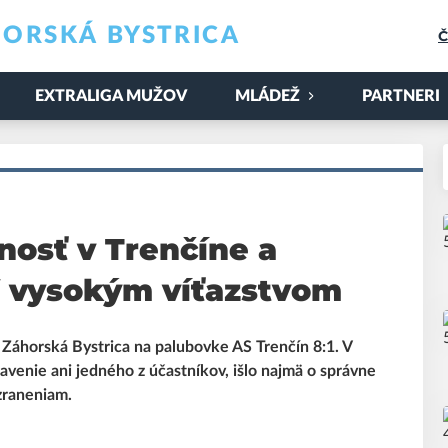
ORSKÁ BYSTRICA
Č
EXTRALIGA MUŽOV
MLÁDEŽ
PARTNERI
nosť v Trenčíne a
ff vysokým víťazstvom
 Záhorská Bystrica na palubovke AS Trenčín 8:1. V
avenie ani jedného z účastníkov, išlo najmä o správne
zraneniam.