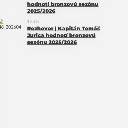
hodnotí bronzovú sezónu
2025/2026
13. apr
Rozhovor | Kapitán Tomáš
Jurica hodnotí bronzovú
sezónu 2025/2026