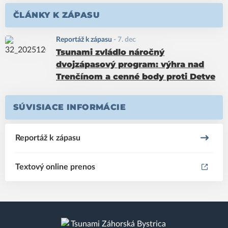
ČLÁNKY K ZÁPASU
Reportáž k zápasu
-
7. dec
Tsunami zvládlo náročný
dvojzápasový program: výhra nad
Trenčínom a cenné body proti Detve
SÚVISIACE INFORMÁCIE
Reportáž k zápasu
Textový online prenos