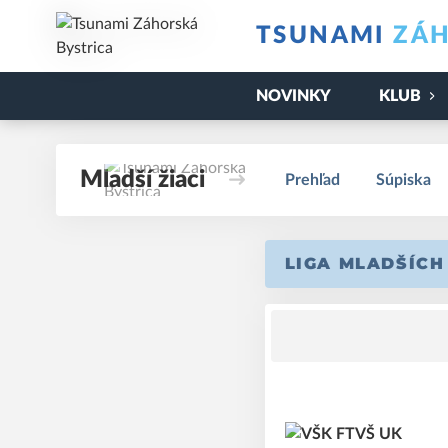
TSUNAMI
ZÁH
NOVINKY
KLUB
Mladší žiaci
Prehľad
Súpiska
LIGA MLADŠÍCH