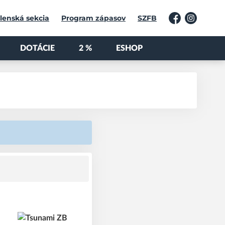
lenská sekcia
Program zápasov
SZFB
Facebook
Instagram
DOTÁCIE
2 %
ESHOP