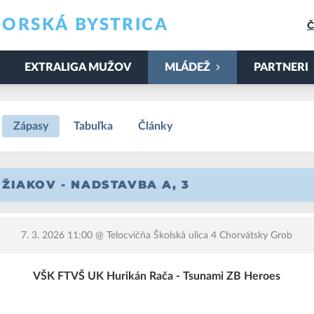
ORSKÁ BYSTRICA
Č
EXTRALIGA MUŽOV
MLÁDEŽ
PARTNERI
Zápasy
Tabuľka
Články
 ŽIAKOV - NADSTAVBA A, 3
7. 3. 2026 11:00
@ Telocvičňa Školská ulica 4 Chorvátsky Grob
VŠK FTVŠ UK Hurikán Rača - Tsunami ZB Heroes