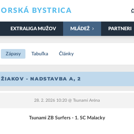
ORSKÁ BYSTRICA
Č
EXTRALIGA MUŽOV
MLÁDEŽ
PARTNERI
Zápasy
Tabuľka
Články
 ŽIAKOV - NADSTAVBA A, 2
28. 2. 2026 10:20
@ Tsunami Aréna
Tsunami ZB Surfers - 1. SC Malacky