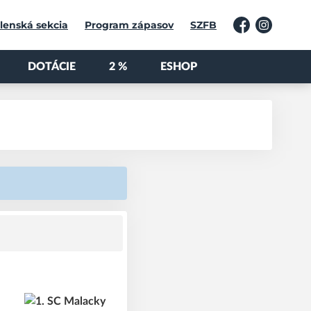
lenská sekcia
Program zápasov
SZFB
Facebook
Instagram
DOTÁCIE
2 %
ESHOP