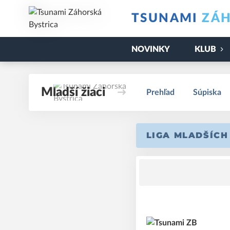
TSUNAMI
ZÁH
NOVINKY
KLUB
Mladší žiaci
Prehľad
Súpiska
LIGA MLADŠÍCH